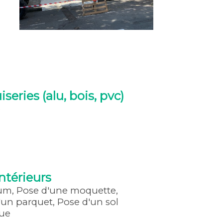
series (alu, bois, pvc)
e
intérieurs
um, Pose d'une moquette,
'un parquet, Pose d'un sol
que