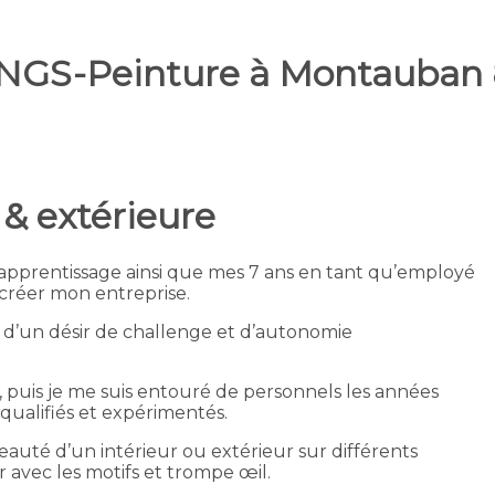
NGS-Peinture à Montauban
 & extérieure
apprentissage ainsi que mes 7 ans en tant qu’employé
 créer mon entreprise.
, d’un désir de challenge et d’autonomie
 puis je me suis entouré de personnels les années
 qualifiés et expérimentés.
uté d’un intérieur ou extérieur sur différents
er avec les motifs et trompe œil.