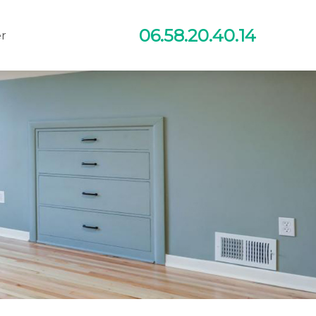
06.58.20.40.14
r