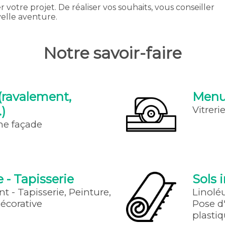
r votre projet. De réaliser vos souhaits, vous conseiller
elle aventure.
Notre savoir-faire
(ravalement,
Menui
.)
Vitreri
ne façade
 - Tapisserie
Sols 
nt - Tapisserie, Peinture,
Linolé
écorative
Pose d
plasti