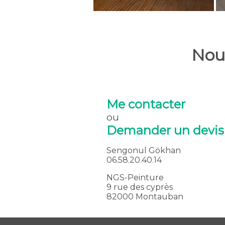
Nou
Me contacter
ou
Demander un devis
Sengonul Gökhan
06.58.20.40.14
NGS-Peinture
9 rue des cyprès
82000 Montauban