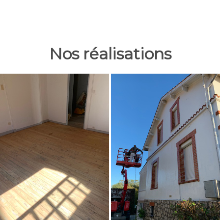
Nos réalisations