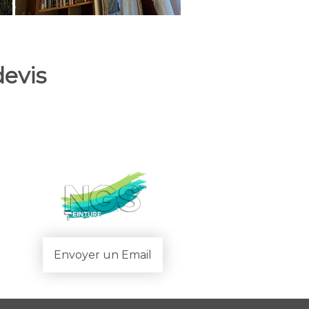
evis
Envoyer un Email